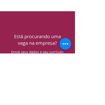
Está procurando uma
vaga na empresa?
Envie seus dados e seu currículo
e entre para o nosso time.
Trabalhe conosco!