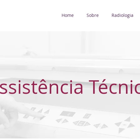
Home
Sobre
Radiologia
ssistência Técni