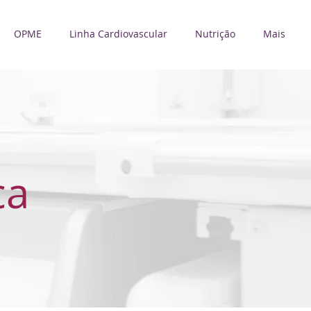
OPME
Linha Cardiovascular
Nutrição
Mais
ca